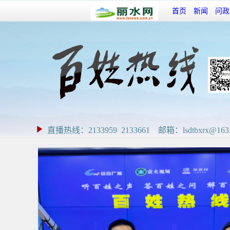
首页
新闻
问政
直播热线：2133959 2133661 邮箱：lsdtbxrx@163