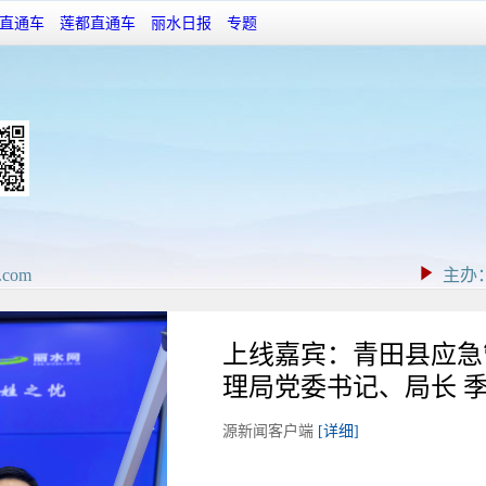
直通车
莲都直通车
丽水日报
专题
.com
主办
上线嘉宾：青田县应急
理局党委书记、局长 
源新闻客户端
[详细]