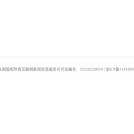
水网版权所有
互联网新闻信息服务许可证编号：33120230010 | 浙ICP备110188