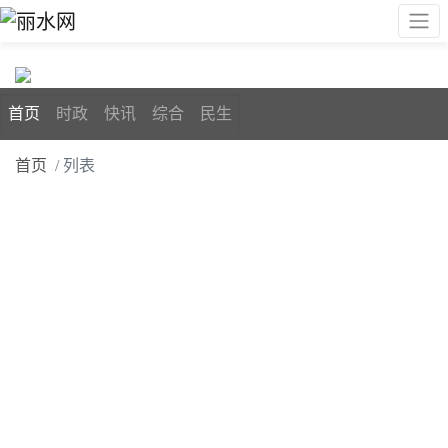
首页
时政
快讯
综合
民生
首页
/ 列表